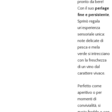
pronto da bere!
Con il suo
perlage
fine e persistente
,
Sprinò regala
un’esperienza
sensoriale unica:
note delicate di
pesca e mela
verde si intrecciano
con la freschezza
di un vino dal
carattere vivace.
Perfetto come
aperitivo o per
momenti di
convivialità, si