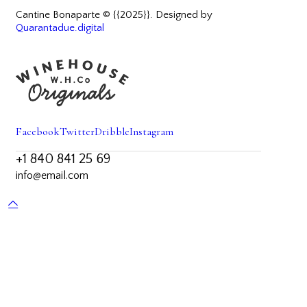
Cantine Bonaparte © {{2025}}. Designed by
Quarantadue.digital
Facebook
Twitter
Dribble
Instagram
+1 840 841 25 69
info@email.com