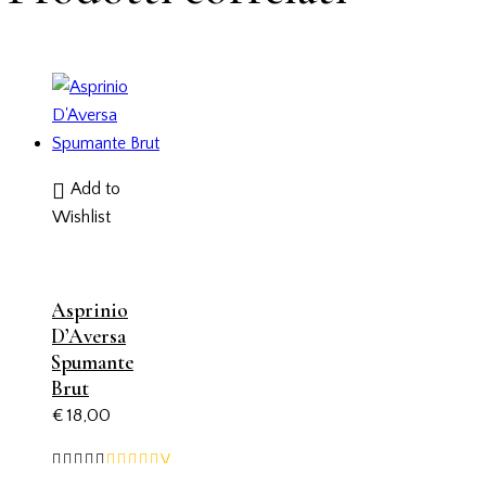
Add to
Wishlist
Asprinio
D’Aversa
Spumante
Brut
€
18,00
Valutato