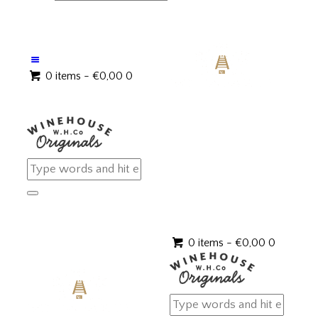
0 items
-
€0,00
0
0 items
-
€0,00
0