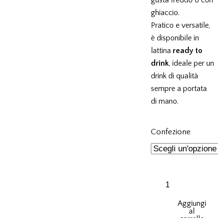
gusta freddo o con
ghiaccio.
Pratico e versatile,
è disponibile in
lattina
ready to
drink
, ideale per un
drink di qualità
sempre a portata
di mano.
Confezione
Aggiungi
al