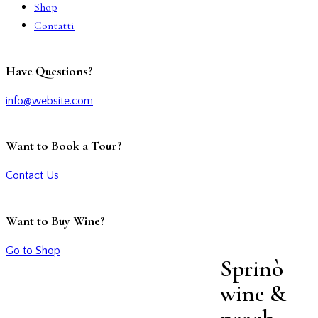
Shop
Contatti
Have Questions?
info@website.com
Want to Book a Tour?
Contact Us
Want to Buy Wine?
Go to Shop
Sprinò
wine &