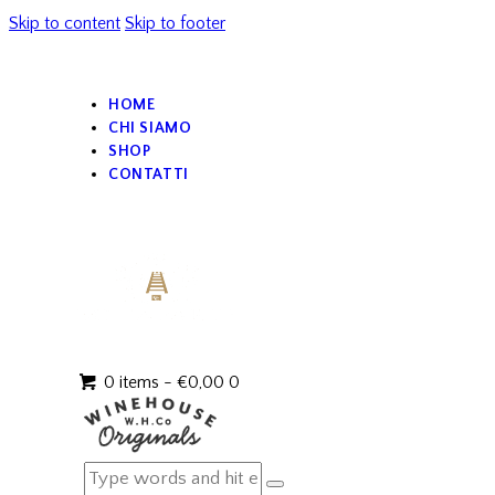
Skip to content
Skip to footer
HOME
CHI SIAMO
SHOP
CONTATTI
0 items
-
€0,00
0