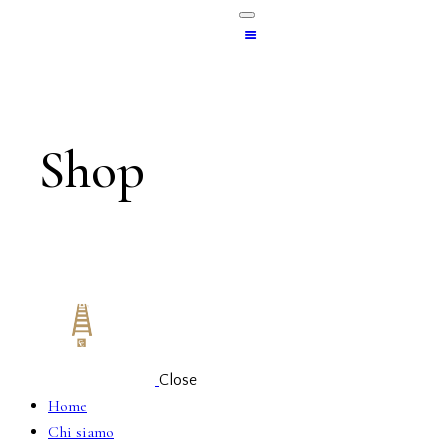
Shop
Close
Home
Chi siamo