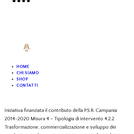
Valut
ato
5.00
su 5
HOME
CHI SIAMO
SHOP
CONTATTI
Iniziativa finanziata il contributo della P.S.R. Campania
2014-2020 Misura 4 – Tipologia di intervento 4.2.2
Trasformazione, commercializzazione e sviluppo dei