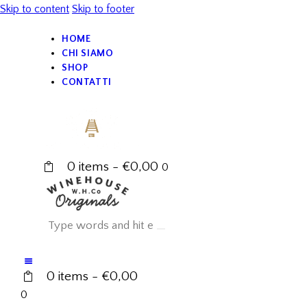
Skip to content
Skip to footer
HOME
CHI SIAMO
SHOP
CONTATTI
0 items
-
€0,00
0
0 items
-
€0,00
0