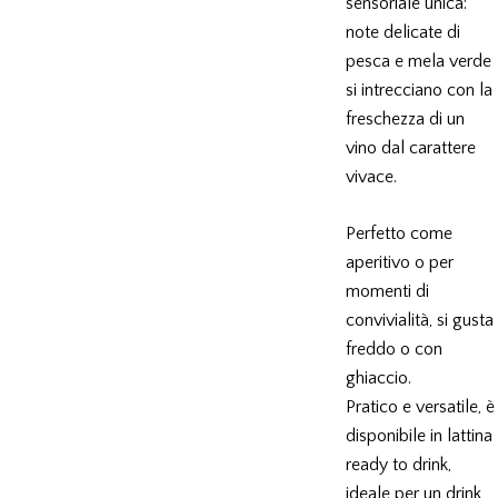
sensoriale unica:
note delicate di
pesca e mela verde
si intrecciano con la
freschezza di un
vino dal carattere
vivace.
Perfetto come
aperitivo o per
momenti di
convivialità, si gusta
freddo o con
ghiaccio.
Pratico e versatile, è
disponibile in lattina
ready to drink
,
ideale per un drink