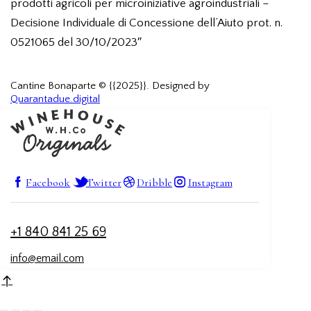
prodotti agricoli per microiniziative agroindustriali –
Decisione Individuale di Concessione dell’Aiuto prot. n.
0521065 del 30/10/2023″
Cantine Bonaparte © {{2025}}. Designed by
Quarantadue.digital
Facebook
Twitter
Dribble
Instagram
+1 840 841 25 69
info@email.com