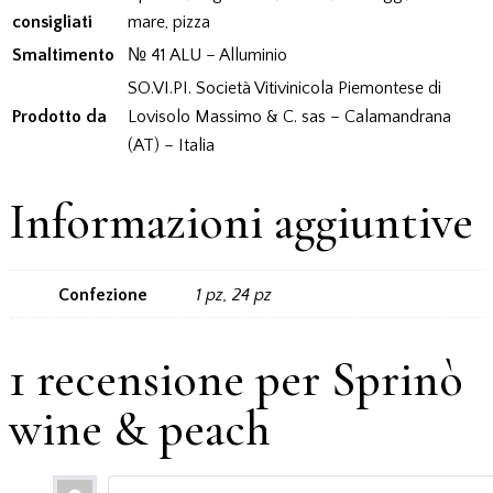
consigliati
mare, pizza
Smaltimento
№ 41 ALU – Alluminio
SO.VI.PI. Società Vitivinicola Piemontese di
Prodotto da
Lovisolo Massimo & C. sas – Calamandrana
(AT) – Italia
Informazioni aggiuntive
Confezione
1 pz, 24 pz
1 recensione per
Sprinò
wine & peach