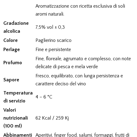
Aromatizzazione con ricetta esclusiva di soli
aromi naturali.
Gradazione
7,5% vol ± 0,3
alcolica
Colore
Paglierino scarico
Perlage
Fine e persistente
Fine, floreale, agrumato e complesso, con note
Profumo
delicate di pesca e mela verde
Fresco, equilibrato, con lunga persistenza e
Sapore
carattere deciso del vino
Temperatura
4 – 6 °C
di servizio
Valori
nutrizionali
62 Kcal / 259 Kj
(100 ml)
Abbinamenti
Aperitivi, finger food, salumi, formaggi, frutti di