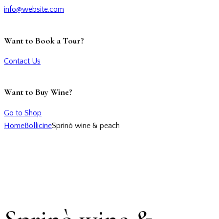
info@website.com
Want to Book a Tour?
Contact Us
Want to Buy Wine?
Go to Shop
Home
Bollicine
Sprinò wine & peach