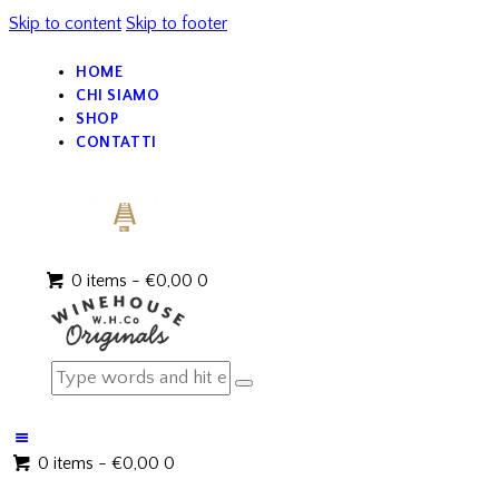
Skip to content
Skip to footer
HOME
CHI SIAMO
SHOP
CONTATTI
0 items
-
€0,00
0
0 items
-
€0,00
0