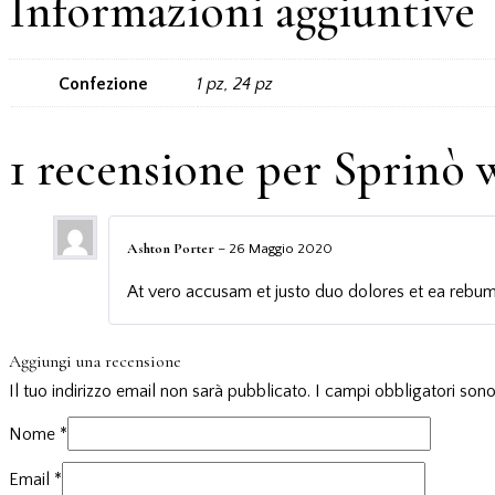
Informazioni aggiuntive
Confezione
1 pz, 24 pz
1 recensione per
Sprinò 
Ashton Porter
–
26 Maggio 2020
At vero accusam et justo duo dolores et ea rebum
Aggiungi una recensione
Il tuo indirizzo email non sarà pubblicato.
I campi obbligatori son
Nome
*
Email
*