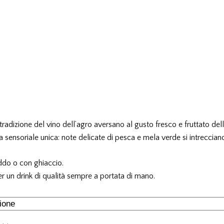
radizione del vino dell’agro aversano al gusto fresco e fruttato dell
a sensoriale unica: note delicate di pesca e mela verde si intreccian
eddo o con ghiaccio.
per un drink di qualità sempre a portata di mano.