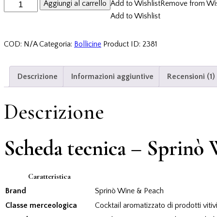
Aggiungi al carrello
Add to Wishlist
Remove from Wis
Add to Wishlist
COD:
N/A
Categoria:
Bollicine
Product ID:
2381
Descrizione
Informazioni aggiuntive
Recensioni (1)
Descrizione
Scheda tecnica – Sprinò
Caratteristica
Brand
Sprinò Wine & Peach
Classe merceologica
Cocktail aromatizzato di prodotti vitivi