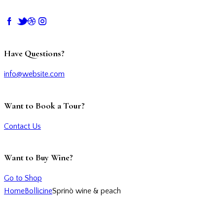
Have Questions?
info@website.com
Want to Book a Tour?
Contact Us
Want to Buy Wine?
Go to Shop
Home
Bollicine
Sprinò wine & peach