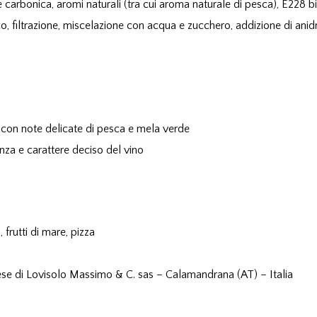
 carbonica, aromi naturali (tra cui aroma naturale di pesca), E228 bi
co, filtrazione, miscelazione con acqua e zucchero, addizione di anid
 con note delicate di pesca e mela verde
enza e carattere deciso del vino
 frutti di mare, pizza
tese di Lovisolo Massimo & C. sas – Calamandrana (AT) – Italia