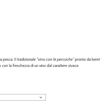
a pesca. Il tradizionale
“vino con le percoche”
pronto da bere!
o con la freschezza di un vino dal carattere vivace.